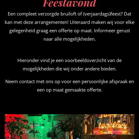
Feestavond
Een compleet verzorgde bruiloft of (verjaardags)feest? Dat
kan met deze arrangementen! Uiteraard maken wij voor elke
gelegenheid graag een offerte op maat. Informeer gerust
naar alle mogelijkheden.
Hieronder vind je een voorbeeldoverzicht van de
mogelijkheden die wij onder andere bieden.
Neem contact met ons op voor een persoonlijke afspraak en
een op maat gemaakte offerte.