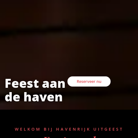
Feest aan
Reserveer nu
de haven
WELKOM BIJ HAVENRIJK UITGEEST