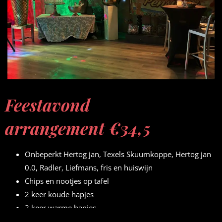
Feestavond
arrangement
€34,5
Onbeperkt Hertog jan, Texels Skuumkoppe, Hertog jan
0.0, Radler, Liefmans, fris en huiswijn
Chips en nootjes op tafel
2 keer koude hapjes
2 keer warme hapjes
Bediening in de zaal en achter de bar